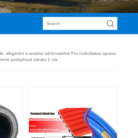
ilé, elegantní a snadno udržovatelné Pro nízkotlakou úpravu
žeme poskytnout záruku 1 rok.