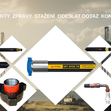
KTY
ZPRÁVY
STAŽENÍ
ODESLAT DOTAZ
KON