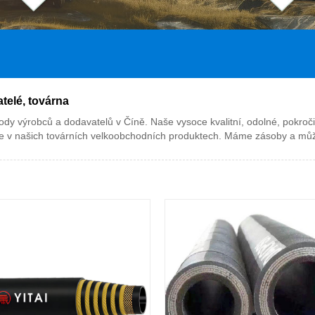
telé, továrna
ody výrobců a dodavatelů v Číně. Naše vysoce kvalitní, odolné, pokroč
ejte v našich továrních velkoobchodních produktech. Máme zásoby a mů