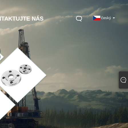
TAKTUJTE NÁS
český