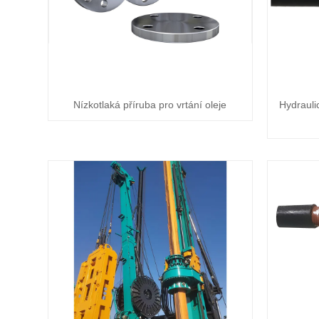
Nízkotlaká příruba pro vrtání oleje
Hydrauli