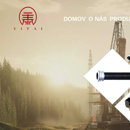
DOMOV
O NÁS
PRODU