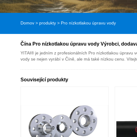
Domov
>
produkty
>
Pro nízkotlakou úpravu vody
Čína Pro nízkotlakou úpravu vody Výrobci, dodava
YITAI® je jedním z profesionálních Pro nízkotlakou úpravu v
vody se nejen vyrábí v Číně, ale má také nízkou cenu. Vít
Související produkty