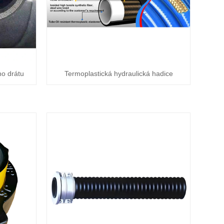
ho drátu
Termoplastická hydraulická hadice