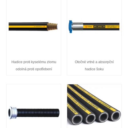
Hadice proti kyselému zlomu
Otočné vrtné a absorpční
odolná proti opotřebení
hadice šoku