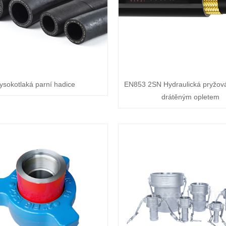
ysokotlaká parní hadice
EN853 2SN Hydraulická pryžová
drátěným opletem