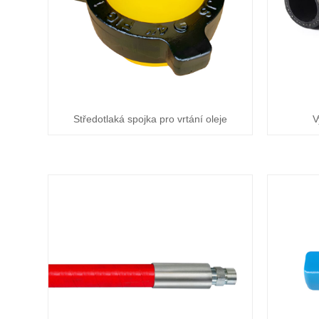
Středotlaká spojka pro vrtání oleje
V