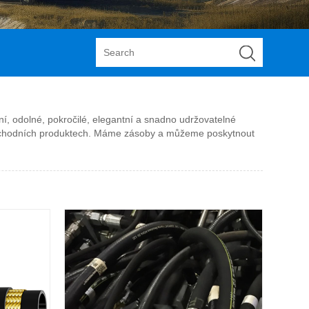
í, odolné, pokročilé, elegantní a snadno udržovatelné
koobchodních produktech. Máme zásoby a můžeme poskytnout