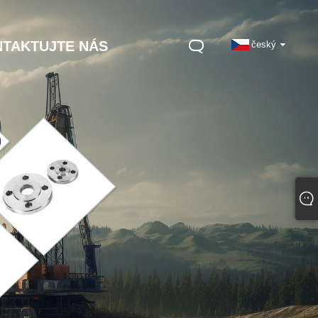
TAKTUJTE NÁS
český