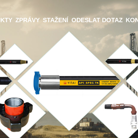
KTY
ZPRÁVY
STAŽENÍ
ODESLAT DOTAZ
KON