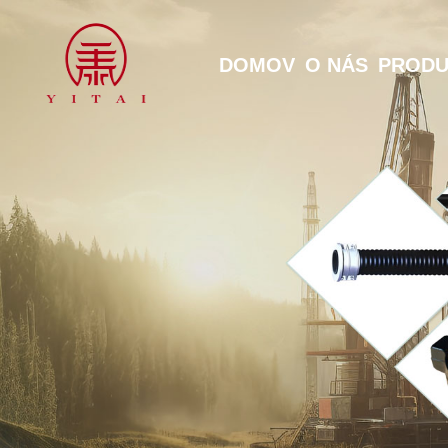
DOMOV
O NÁS
PRODU