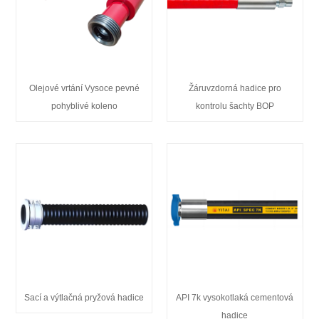
Olejové vrtání Vysoce pevné
Žáruvzdorná hadice pro
pohyblivé koleno
kontrolu šachty BOP
Sací a výtlačná pryžová hadice
API 7k vysokotlaká cementová
hadice