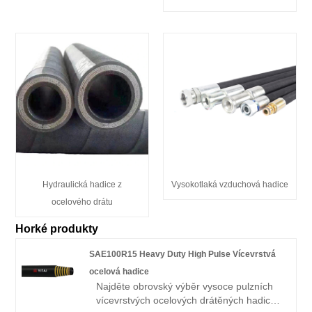
Hydraulická hadice z
Vysokotlaká vzduchová hadice
ocelového drátu
Horké produkty
SAE100R15 Heavy Duty High Pulse Vícevrstvá
ocelová hadice
Najděte obrovský výběr vysoce pulzních
vícevrstvých ocelových drátěných hadic