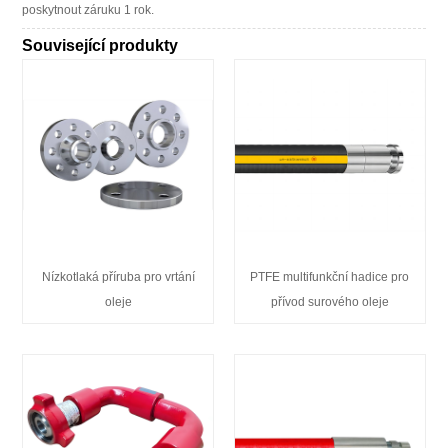
poskytnout záruku 1 rok.
Související produkty
Nízkotlaká příruba pro vrtání
PTFE multifunkční hadice pro
oleje
přívod surového oleje