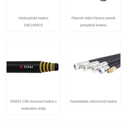
Hydraulická hadice
Olejové vrtání Vysoce pevné
SAE100R15
pohyblivé koleno
EN853 2SN Gumová hadice z
Vysokotlaká vzduchová hadice
ocelového drátu