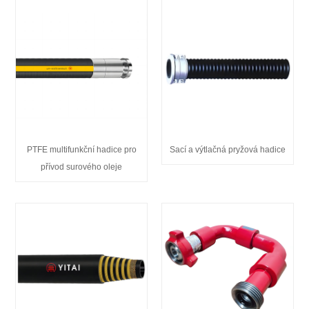
PTFE multifunkční hadice pro
Sací a výtlačná pryžová hadice
přívod surového oleje