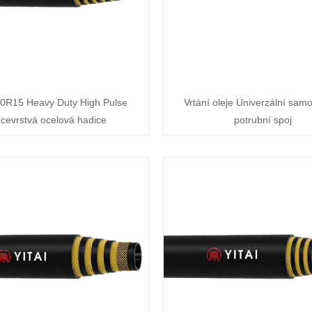
0R15 Heavy Duty High Pulse
Vrtání oleje Univerzální samo
ícevrstvá ocelová hadice
potrubní spoj