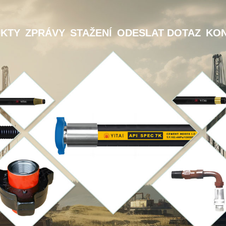
KTY
ZPRÁVY
STAŽENÍ
ODESLAT DOTAZ
KON