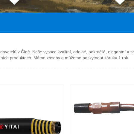
davatelů v Číně. Naše vysoce kvalitní, odolné, pokročilé, elegantní a 
hodních produktech. Máme zásoby a můžeme poskytnout záruku 1 rok.