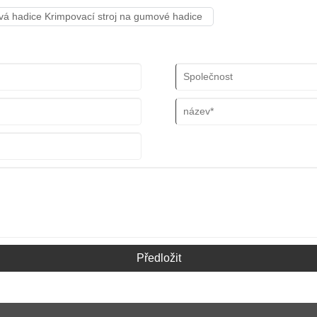
 hadice Krimpovací stroj na gumové hadice
Předložit