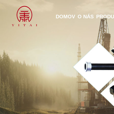
DOMOV
O NÁS
PRODU