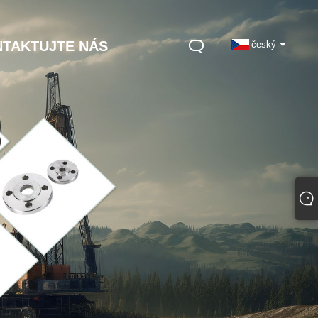
TAKTUJTE NÁS
český