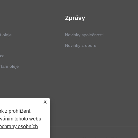
Zprávy
í oleje
Novinky společnosti
Novinky z oboru
ice
rtání oleje
X
k z prohlížení,
íváním tohoto webu
ochrany osobních