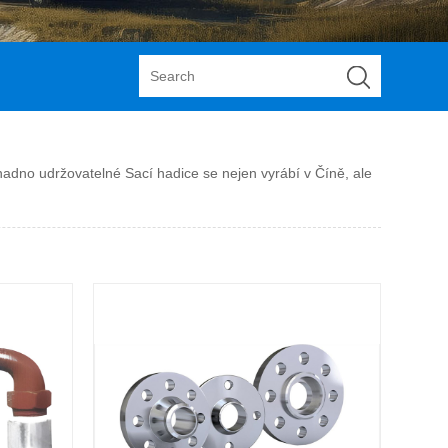
snadno udržovatelné Sací hadice se nejen vyrábí v Číně, ale