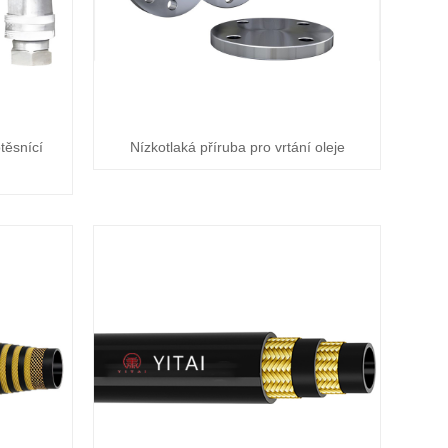
těsnící
Nízkotlaká příruba pro vrtání oleje