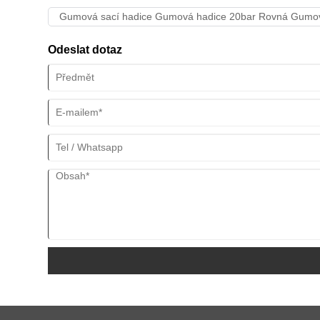
Gumová sací hadice Gumová hadice 20bar Rovná Gumová
Odeslat dotaz