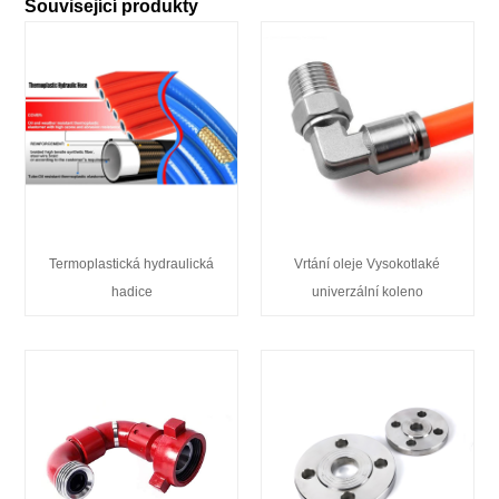
Související produkty
Termoplastická hydraulická
Vrtání oleje Vysokotlaké
hadice
univerzální koleno