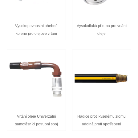
Vysokopevnostní ohebné
Vysokotlaká příruba pro vrtání
koleno pro olejové vrtání
oleje
Vrtání oleje Univerzální
Hadice proti kyselému zlomu
samotěsnící potrubní spoj
odolná proti opotřebení